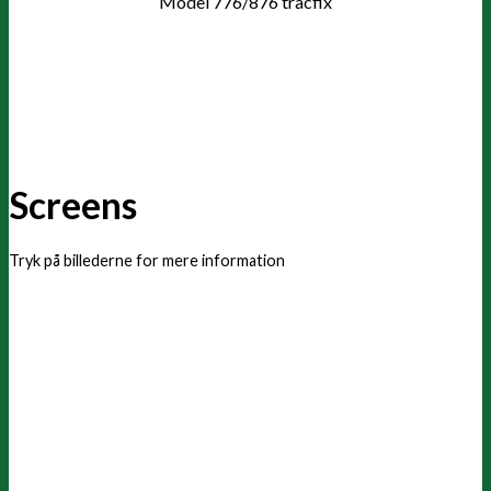
Model 776/876 tracfix
Screens
Tryk på billederne for mere information