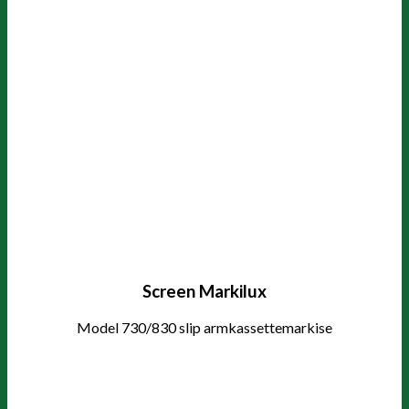
Screen Markilux
Model 730/830 slip armkassettemarkise