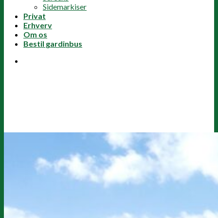
Sidemarkiser
Privat
Erhverv
Om os
Bestil gardinbus