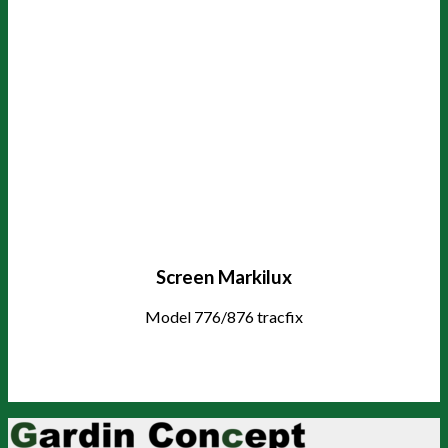
Screen Markilux
Model 776/876 tracfix