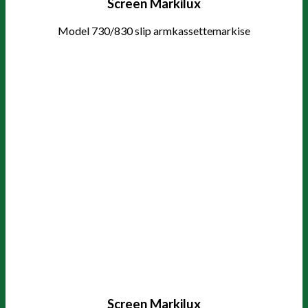
Screen Markilux
Model 730/830 slip armkassettemarkise
Screen Markilux