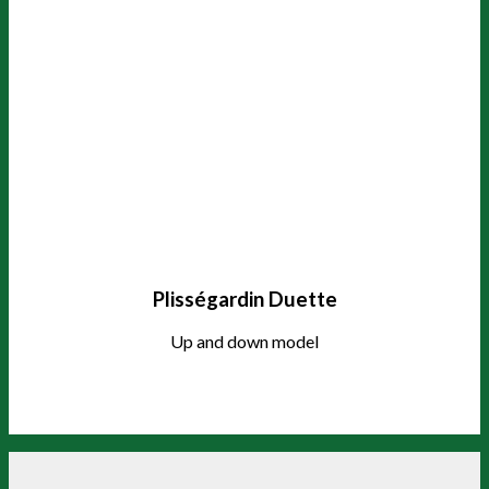
Plisségardin Duette
Up and down model