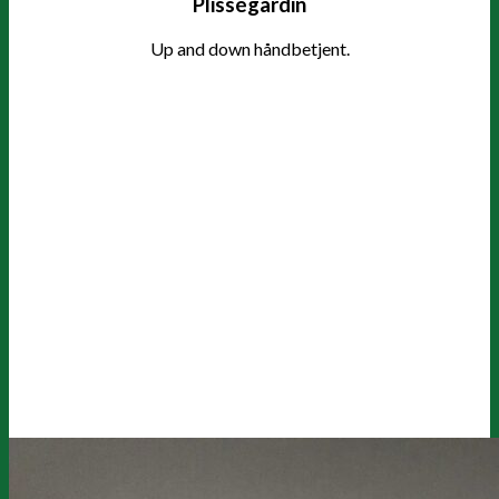
Plisségardin
Up and down håndbetjent.