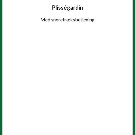
Plisségardin
Med snoretræksbetjening