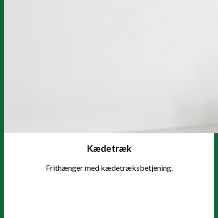
Kædetræk
Frithænger med kædetræksbetjening.