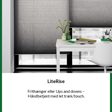
LiteRise
Frithænger eller Ups and downs –
Håndbetjent med let træk/touch.