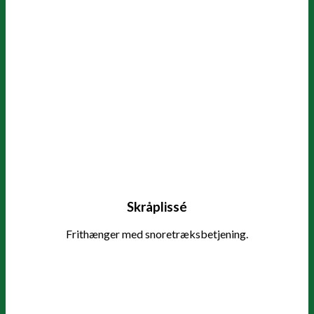
Skråplissé
Frithænger med snoretræksbetjening.