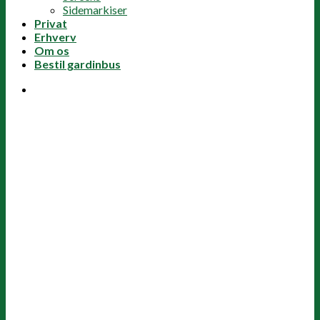
Sidemarkiser
Privat
Erhverv
Om os
Bestil gardinbus