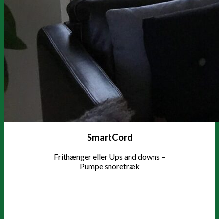
SmartCord
Frithænger eller Ups and downs –
Pumpe snoretræk